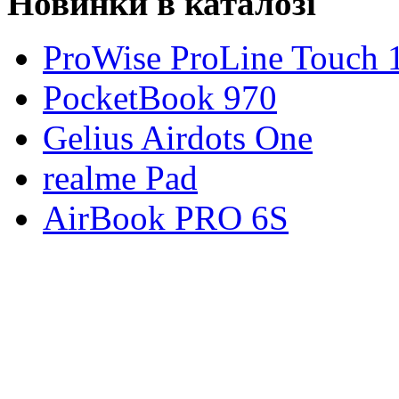
Новинки в каталозі
ProWise ProLine Touch 
PocketBook 970
Gelius Airdots One
realme Pad
AirBook PRO 6S